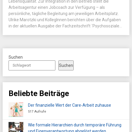
Lebensqualität. Zur Integration in den Betrieb stellt die
Arbeitsagentur einen Jobcoach zur Verfügung – als
persönliche, tägliche Begleitung am jeweiligen Arbeitsplatz.
Ulrike Marotzki und KollegInnen berichten über die Aufgaben
in der aktuellen Ausgabe der Fachzeitschrift ´Psychosoziale...
Suchen
Suchen
Beliebte Beiträge
Der finanzielle Wert der Care-Arbeit zuhause
517 Aufrufe
Wie formale Hierarchien durch temporäre Führung
und Eigenverantwortung abgelöst werden