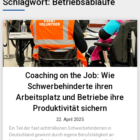
Schlagwort:
Betriebsabläufe
Coaching on the Job: Wie
Schwerbehinderte ihren
Arbeitsplatz und Betriebe ihre
Produktivität sichern
22. April 2025
Ein Teil der fast achtmillionen Schwerbehinderten in
Deutschland gewinnt durch eigene Berufstätigkeit an