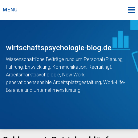
Skip
MENU
to
content
wirtschaftspsychologie-blog.de
Wissenschaftliche Beiträge rund um Personal (Planung,
Führung, Entwicklung, Kommunikation, Recruiting),
Arbeitsmarktpsychologie, New Work,
generationensensible Arbeitsplatzgestaltung, Work-Life-
Balance und Unternehmensführung