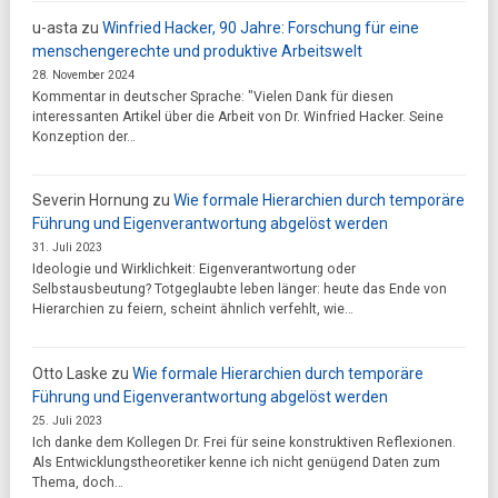
u-asta
zu
Winfried Hacker, 90 Jahre: Forschung für eine
menschengerechte und produktive Arbeitswelt
28. November 2024
Kommentar in deutscher Sprache: "Vielen Dank für diesen
interessanten Artikel über die Arbeit von Dr. Winfried Hacker. Seine
Konzeption der…
Severin Hornung
zu
Wie formale Hierarchien durch temporäre
Führung und Eigenverantwortung abgelöst werden
31. Juli 2023
Ideologie und Wirklichkeit: Eigenverantwortung oder
Selbstausbeutung? Totgeglaubte leben länger: heute das Ende von
Hierarchien zu feiern, scheint ähnlich verfehlt, wie…
Otto Laske
zu
Wie formale Hierarchien durch temporäre
Führung und Eigenverantwortung abgelöst werden
25. Juli 2023
Ich danke dem Kollegen Dr. Frei für seine konstruktiven Reflexionen.
Als Entwicklungstheoretiker kenne ich nicht genügend Daten zum
Thema, doch…