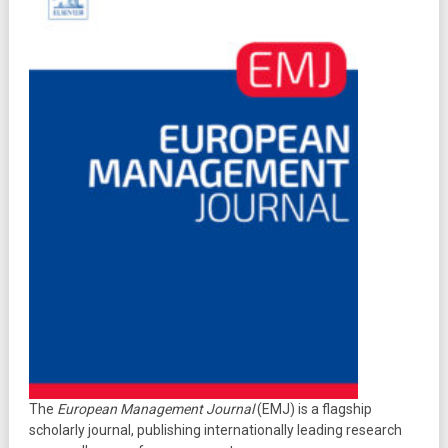
The
European Management Journal
(EMJ) is a flagship
scholarly journal, publishing internationally leading research