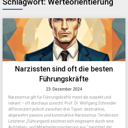
Schlagwort:
Werteorientierung
Narzissten sind oft die besten
Führungskräfte
23. Dezember 2024
Narzissmus gilt für Führungskräfte meist als suspekt und
riskant – oft durchaus zurecht. Prof. Dr. Wolfgang Schneider
differenziert jedoch zwischen drei Typen: destruktive,
abgewehrt-passive und konstruktive Narzissmus-Tendenzen.
Letzterer „Führungsstil zeichnet sich insgesamt durch eine
Aufgaben- und Mitarbeiterorientierung aus,“ berichtet der