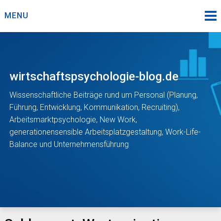
Skip
MENU
to
content
wirtschaftspsychologie-blog.de
Wissenschaftliche Beiträge rund um Personal (Planung,
Führung, Entwicklung, Kommunikation, Recruiting),
Arbeitsmarktpsychologie, New Work,
generationensensible Arbeitsplatzgestaltung, Work-Life-
Balance und Unternehmensführung