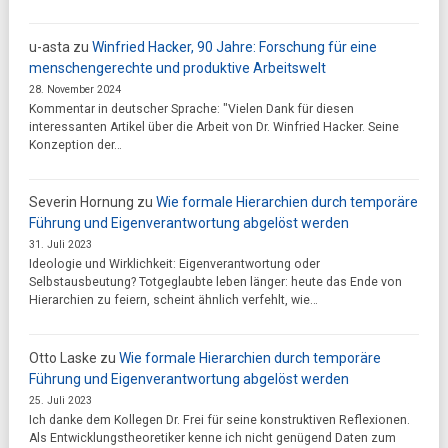
u-asta
zu
Winfried Hacker, 90 Jahre: Forschung für eine
menschengerechte und produktive Arbeitswelt
28. November 2024
Kommentar in deutscher Sprache: "Vielen Dank für diesen
interessanten Artikel über die Arbeit von Dr. Winfried Hacker. Seine
Konzeption der…
Severin Hornung
zu
Wie formale Hierarchien durch temporäre
Führung und Eigenverantwortung abgelöst werden
31. Juli 2023
Ideologie und Wirklichkeit: Eigenverantwortung oder
Selbstausbeutung? Totgeglaubte leben länger: heute das Ende von
Hierarchien zu feiern, scheint ähnlich verfehlt, wie…
Otto Laske
zu
Wie formale Hierarchien durch temporäre
Führung und Eigenverantwortung abgelöst werden
25. Juli 2023
Ich danke dem Kollegen Dr. Frei für seine konstruktiven Reflexionen.
Als Entwicklungstheoretiker kenne ich nicht genügend Daten zum