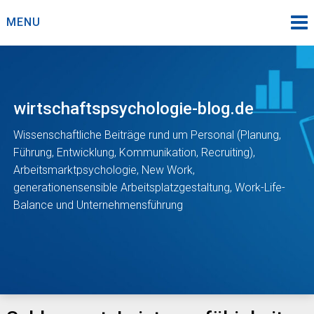
Skip
MENU
to
content
wirtschaftspsychologie-blog.de
Wissenschaftliche Beiträge rund um Personal (Planung,
Führung, Entwicklung, Kommunikation, Recruiting),
Arbeitsmarktpsychologie, New Work,
generationensensible Arbeitsplatzgestaltung, Work-Life-
Balance und Unternehmensführung