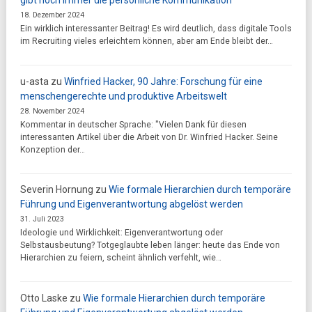
gibt noch immer die persönliche Kommunikation
18. Dezember 2024
Ein wirklich interessanter Beitrag! Es wird deutlich, dass digitale Tools
im Recruiting vieles erleichtern können, aber am Ende bleibt der…
u-asta
zu
Winfried Hacker, 90 Jahre: Forschung für eine
menschengerechte und produktive Arbeitswelt
28. November 2024
Kommentar in deutscher Sprache: "Vielen Dank für diesen
interessanten Artikel über die Arbeit von Dr. Winfried Hacker. Seine
Konzeption der…
Severin Hornung
zu
Wie formale Hierarchien durch temporäre
Führung und Eigenverantwortung abgelöst werden
31. Juli 2023
Ideologie und Wirklichkeit: Eigenverantwortung oder
Selbstausbeutung? Totgeglaubte leben länger: heute das Ende von
Hierarchien zu feiern, scheint ähnlich verfehlt, wie…
Otto Laske
zu
Wie formale Hierarchien durch temporäre