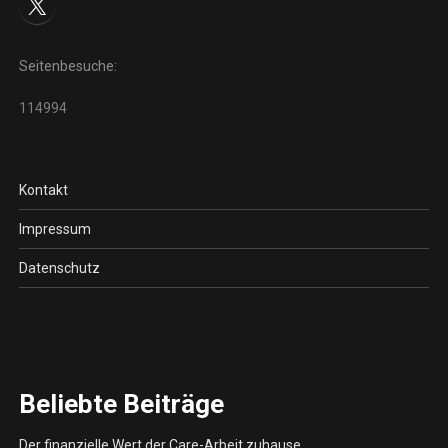
X
Seitenbesuche:
114994
Kontakt
Impressum
Datenschutz
Beliebte Beiträge
Der finanzielle Wert der Care-Arbeit zuhause