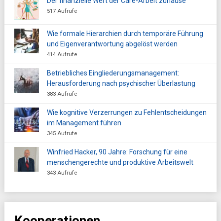
Der finanzielle Wert der Care-Arbeit zuhause
517 Aufrufe
Wie formale Hierarchien durch temporäre Führung
und Eigenverantwortung abgelöst werden
414 Aufrufe
Betriebliches Eingliederungsmanagement:
Herausforderung nach psychischer Überlastung
383 Aufrufe
Wie kognitive Verzerrungen zu Fehlentscheidungen
im Management führen
345 Aufrufe
Winfried Hacker, 90 Jahre: Forschung für eine
menschengerechte und produktive Arbeitswelt
343 Aufrufe
Kooperationen