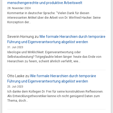
menschengerechte und produktive Arbeitswelt
28. November 2024
Kommentar in deutscher Sprache: "Vielen Dank für diesen
interessanten Artikel über die Arbeit von Dr. Winfried Hacker. Seine
Konzeption der…
Severin Hornung
zu
Wie formale Hierarchien durch temporäre
Führung und Eigenverantwortung abgelöst werden
31. Juli 2023
Ideologie und Wirklichkeit: Eigenverantwortung oder
Selbstausbeutung? Totgeglaubte leben länger: heute das Ende von
Hierarchien zu feiern, scheint ähnlich verfehlt, wie…
Otto Laske
zu
Wie formale Hierarchien durch temporäre
Führung und Eigenverantwortung abgelöst werden
25. Juli 2023
Ich danke dem Kollegen Dr. Frei für seine konstruktiven Reflexionen.
Als Entwicklungstheoretiker kenne ich nicht genügend Daten zum
Thema, doch…