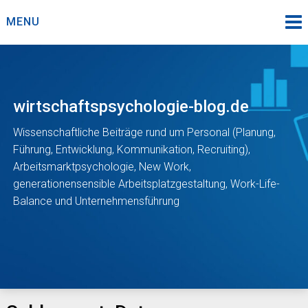
Skip
MENU
to
content
wirtschaftspsychologie-blog.de
Wissenschaftliche Beiträge rund um Personal (Planung,
Führung, Entwicklung, Kommunikation, Recruiting),
Arbeitsmarktpsychologie, New Work,
generationensensible Arbeitsplatzgestaltung, Work-Life-
Balance und Unternehmensführung