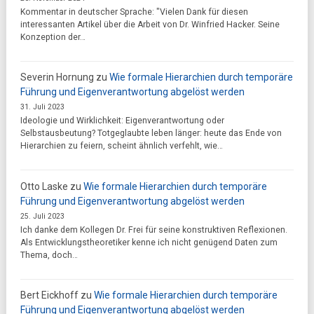
Kommentar in deutscher Sprache: "Vielen Dank für diesen
interessanten Artikel über die Arbeit von Dr. Winfried Hacker. Seine
Konzeption der…
Severin Hornung
zu
Wie formale Hierarchien durch temporäre
Führung und Eigenverantwortung abgelöst werden
31. Juli 2023
Ideologie und Wirklichkeit: Eigenverantwortung oder
Selbstausbeutung? Totgeglaubte leben länger: heute das Ende von
Hierarchien zu feiern, scheint ähnlich verfehlt, wie…
Otto Laske
zu
Wie formale Hierarchien durch temporäre
Führung und Eigenverantwortung abgelöst werden
25. Juli 2023
Ich danke dem Kollegen Dr. Frei für seine konstruktiven Reflexionen.
Als Entwicklungstheoretiker kenne ich nicht genügend Daten zum
Thema, doch…
Bert Eickhoff
zu
Wie formale Hierarchien durch temporäre
Führung und Eigenverantwortung abgelöst werden