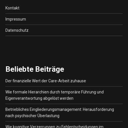
Kontakt
Impressum
Datenschutz
Beliebte Beiträge
Der finanzielle Wert der Care-Arbeit zuhause
Wie formale Hierarchien durch temporäre Führung und
Eigenverantwortung abgelöst werden
Betriebliches Eingliederungsmanagement: Herausforderung
nach psychischer Überlastung
Wie kognitive Verzerrungen zu Fehlentscheidungen im