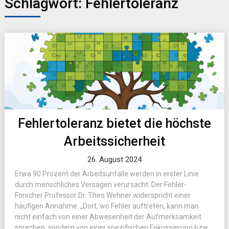
Schlagwort:
Fehlertoleranz
Fehlertoleranz bietet die höchste
Arbeitssicherheit
26. August 2024
Etwa 90 Prozent der Arbeitsunfälle werden in erster Linie
durch menschliches Versagen verursacht. Der Fehler-
Forscher Professor Dr. Theo Wehner widerspricht einer
häufigen Annahme: „Dort, wo Fehler auftreten, kann man
nicht einfach von einer Abwesenheit der Aufmerksamkeit
sprechen, sondern von einer spezifischen Fokussierung bzw.