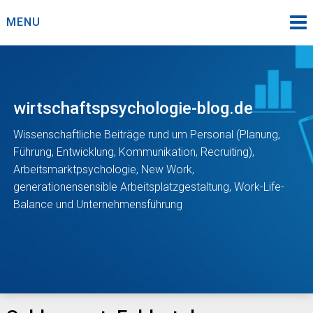
Skip
MENU
to
content
wirtschaftspsychologie-blog.de
Wissenschaftliche Beiträge rund um Personal (Planung,
Führung, Entwicklung, Kommunikation, Recruiting),
Arbeitsmarktpsychologie, New Work,
generationensensible Arbeitsplatzgestaltung, Work-Life-
Balance und Unternehmensführung