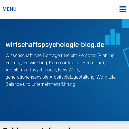
Skip
MENU
to
content
wirtschaftspsychologie-blog.de
Wissenschaftliche Beiträge rund um Personal (Planung,
Führung, Entwicklung, Kommunikation, Recruiting),
Arbeitsmarktpsychologie, New Work,
generationensensible Arbeitsplatzgestaltung, Work-Life-
Balance und Unternehmensführung