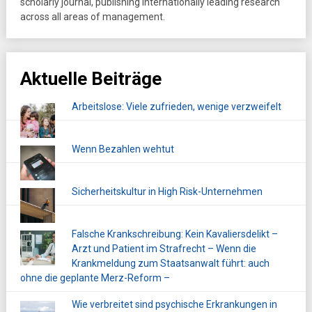
scholarly journal, publishing internationally leading research
across all areas of management.
Aktuelle Beiträge
Arbeitslose: Viele zufrieden, wenige verzweifelt
Wenn Bezahlen wehtut
Sicherheitskultur in High Risk-Unternehmen
Falsche Krankschreibung: Kein Kavaliersdelikt –
Arzt und Patient im Strafrecht – Wenn die
Krankmeldung zum Staatsanwalt führt: auch
ohne die geplante Merz-Reform –
Wie verbreitet sind psychische Erkrankungen in