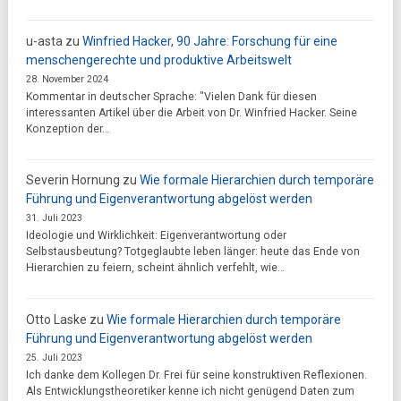
u-asta
zu
Winfried Hacker, 90 Jahre: Forschung für eine
menschengerechte und produktive Arbeitswelt
28. November 2024
Kommentar in deutscher Sprache: "Vielen Dank für diesen
interessanten Artikel über die Arbeit von Dr. Winfried Hacker. Seine
Konzeption der…
Severin Hornung
zu
Wie formale Hierarchien durch temporäre
Führung und Eigenverantwortung abgelöst werden
31. Juli 2023
Ideologie und Wirklichkeit: Eigenverantwortung oder
Selbstausbeutung? Totgeglaubte leben länger: heute das Ende von
Hierarchien zu feiern, scheint ähnlich verfehlt, wie…
Otto Laske
zu
Wie formale Hierarchien durch temporäre
Führung und Eigenverantwortung abgelöst werden
25. Juli 2023
Ich danke dem Kollegen Dr. Frei für seine konstruktiven Reflexionen.
Als Entwicklungstheoretiker kenne ich nicht genügend Daten zum