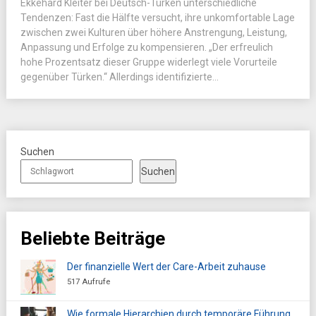
Ekkehard Kleiter bei Deutsch-Türken unterschiedliche
Tendenzen: Fast die Hälfte versucht, ihre unkomfortable Lage
zwischen zwei Kulturen über höhere Anstrengung, Leistung,
Anpassung und Erfolge zu kompensieren. „Der erfreulich
hohe Prozentsatz dieser Gruppe widerlegt viele Vorurteile
gegenüber Türken.“ Allerdings identifizierte...
Suchen
Suchen
Beliebte Beiträge
Der finanzielle Wert der Care-Arbeit zuhause
517 Aufrufe
Wie formale Hierarchien durch temporäre Führung