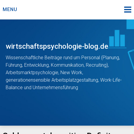
Skip
MENU
to
content
wirtschaftspsychologie-blog.de
Wissenschaftliche Beiträge rund um Personal (Planung,
Führung, Entwicklung, Kommunikation, Recruiting),
Arbeitsmarktpsychologie, New Work,
generationensensible Arbeitsplatzgestaltung, Work-Life-
Balance und Unternehmensführung