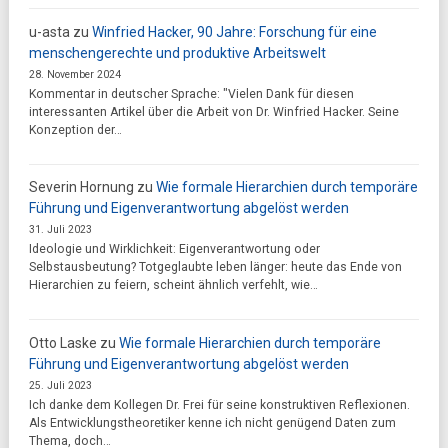
u-asta
zu
Winfried Hacker, 90 Jahre: Forschung für eine
menschengerechte und produktive Arbeitswelt
28. November 2024
Kommentar in deutscher Sprache: "Vielen Dank für diesen
interessanten Artikel über die Arbeit von Dr. Winfried Hacker. Seine
Konzeption der…
Severin Hornung
zu
Wie formale Hierarchien durch temporäre
Führung und Eigenverantwortung abgelöst werden
31. Juli 2023
Ideologie und Wirklichkeit: Eigenverantwortung oder
Selbstausbeutung? Totgeglaubte leben länger: heute das Ende von
Hierarchien zu feiern, scheint ähnlich verfehlt, wie…
Otto Laske
zu
Wie formale Hierarchien durch temporäre
Führung und Eigenverantwortung abgelöst werden
25. Juli 2023
Ich danke dem Kollegen Dr. Frei für seine konstruktiven Reflexionen.
Als Entwicklungstheoretiker kenne ich nicht genügend Daten zum
Thema, doch…