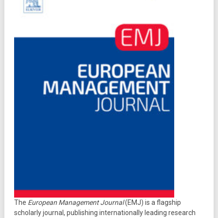
The
European Management Journal
(EMJ) is a flagship
scholarly journal, publishing internationally leading research