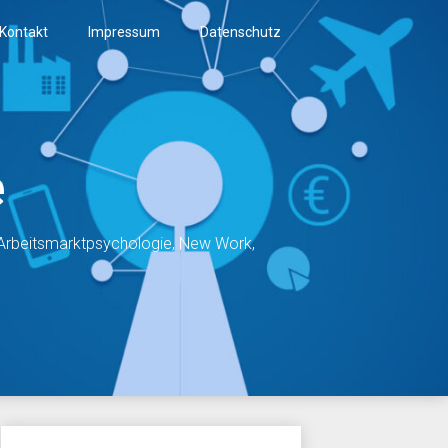
Kontakt
Impressum
Datenschutz
e
, Arbeitsmarktpsychologie, New Work,