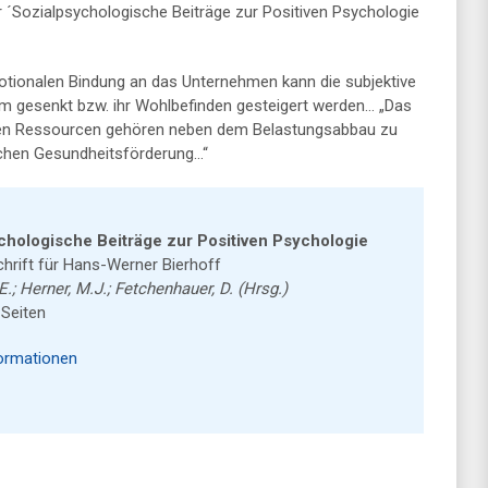
 ´Sozialpsychologische Beiträge zur Positiven Psychologie
motionalen Bindung an das Unternehmen kann die subjektive
m gesenkt bzw. ihr Wohlbefinden gesteigert werden… „Das
igen Ressourcen gehören neben dem Belastungsabbau zu
ichen Gesundheitsförderung…“
chologische Beiträge zur Positiven Psychologie
chrift für Hans-Werner Bierhoff
; Herner, M.J.; Fetchenhauer, D. (Hrsg.)
 Seiten
ormationen