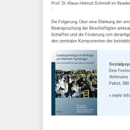
Prof. Dr. Klaus-Helmut Schmidt im Reader
´.
Die Folgerung: Über eine Stärkung der e
Beanspruchung der Beschäftigten wirksa
Schaffen und die Förderung von derart
den zentralen Komponenten der betriebl
Sozialpsy
Eine Fests
Rohmann, E.
Pabst, 380
» mehr Inf