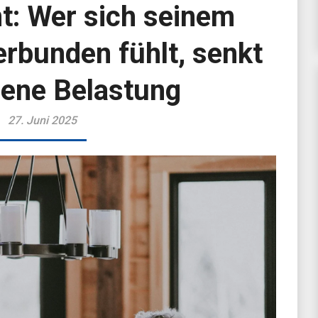
: Wer sich seinem
erbunden fühlt, senkt
igene Belastung
27. Juni 2025