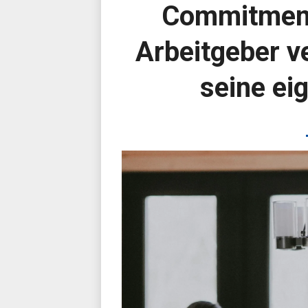
Commitment
Arbeitgeber v
seine e