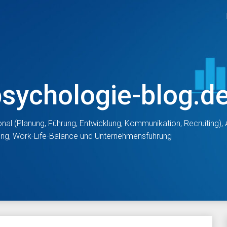
psychologie-blog.d
nal (Planung, Führung, Entwicklung, Kommunikation, Recruiting)
tung, Work-Life-Balance und Unternehmensführung