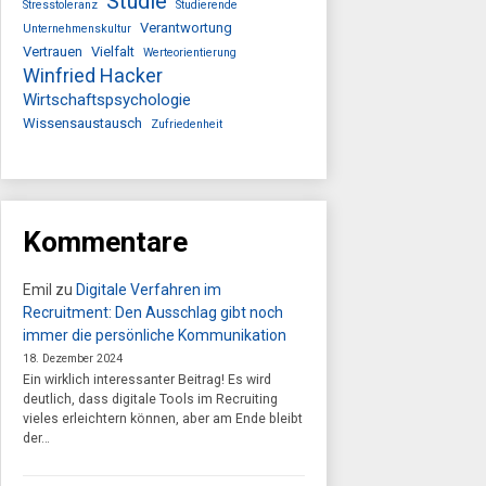
Studie
Stresstoleranz
Studierende
Verantwortung
Unternehmenskultur
Vertrauen
Vielfalt
Werteorientierung
Winfried Hacker
Wirtschaftspsychologie
Wissensaustausch
Zufriedenheit
Kommentare
Emil
zu
Digitale Verfahren im
Recruitment: Den Ausschlag gibt noch
immer die persönliche Kommunikation
18. Dezember 2024
Ein wirklich interessanter Beitrag! Es wird
deutlich, dass digitale Tools im Recruiting
vieles erleichtern können, aber am Ende bleibt
der…