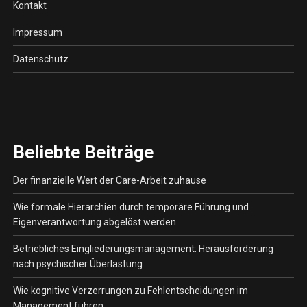
Kontakt
Impressum
Datenschutz
Beliebte Beiträge
Der finanzielle Wert der Care-Arbeit zuhause
Wie formale Hierarchien durch temporäre Führung und
Eigenverantwortung abgelöst werden
Betriebliches Eingliederungsmanagement: Herausforderung
nach psychischer Überlastung
Wie kognitive Verzerrungen zu Fehlentscheidungen im
Management führen