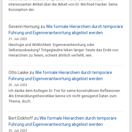
interessanten Artikel über die Arbeit von Dr. Winfried Hacker. Seine
Konzeption der…
Severin Hornung
zu
Wie formale Hierarchien durch temporäre
Führung und Eigenverantwortung abgelöst werden
31. Juli 2023
Ideologie und Wirklichkeit: Eigenverantwortung oder
Selbstausbeutung? Totgeglaubte leben länger: heute das Ende von
Hierarchien zu feiern, scheint ähnlich verfehlt, wie…
Otto Laske
zu
Wie formale Hierarchien durch temporäre
Führung und Eigenverantwortung abgelöst werden
25. Juli 2023
Ich danke dem Kollegen Dr. Frei für seine konstruktiven Reflexionen.
Als Entwicklungstheoretiker kenne ich nicht genügend Daten zum
Thema, doch…
Bert Eickhoff
zu
Wie formale Hierarchien durch temporäre
Führung und Eigenverantwortung abgelöst werden
25. Juli 2023