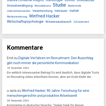
Statista Consumer Insights
Stressabbau
Studie
Stressbewältigung
Stresstoleranz
Studierende
Verantwortung
Vertrauen
Vielfalt
Unternehmenskultur
Winfried Hacker
Werteorientierung
Wirtschaftspsychologie
Wissensaustausch
Zufriedenheit
Kommentare
Emil
zu
Digitale Verfahren im Recruitment: Den Ausschlag
gibt noch immer die persönliche Kommunikation
18. Dezember 2024
Ein wirklich interessanter Beitrag! Es wird deutlich, dass digitale Tools
im Recruiting vieles erleichtern können, aber am Ende bleibt der…
u-asta
zu
Winfried Hacker, 90 Jahre: Forschung für eine
menschengerechte und produktive Arbeitswelt
28. November 2024
Kommentar in deutscher Sprache: "Vielen Dank für diesen