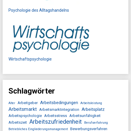
Psychologie des Alltagshandelns
Wirtschaftspsychologie
Schlagwörter
Arbeitsbedingungen
Arbeitgeber
Alter
Arbeitsleistung
Arbeitsmarkt
Arbeitsplatz
Arbeitsmarktintegration
Arbeitspsychologie
Arbeitsstress
Arbeitsunfähigkeit
Arbeitszufriedenheit
Arbeitszeit
Berufserfahrung
Bewerbungsverfahren
Betriebliches Eingliederungsmanagement