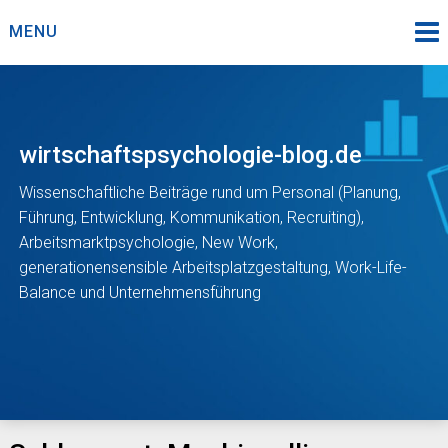
Skip
MENU
to
content
wirtschaftspsychologie-blog.de
Wissenschaftliche Beiträge rund um Personal (Planung,
Führung, Entwicklung, Kommunikation, Recruiting),
Arbeitsmarktpsychologie, New Work,
generationensensible Arbeitsplatzgestaltung, Work-Life-
Balance und Unternehmensführung