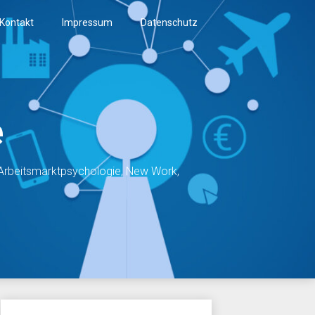
Kontakt
Impressum
Datenschutz
e
, Arbeitsmarktpsychologie, New Work,