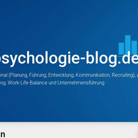
psychologie-blog.d
nal (Planung, Führung, Entwicklung, Kommunikation, Recruiting)
tung, Work-Life-Balance und Unternehmensführung
on