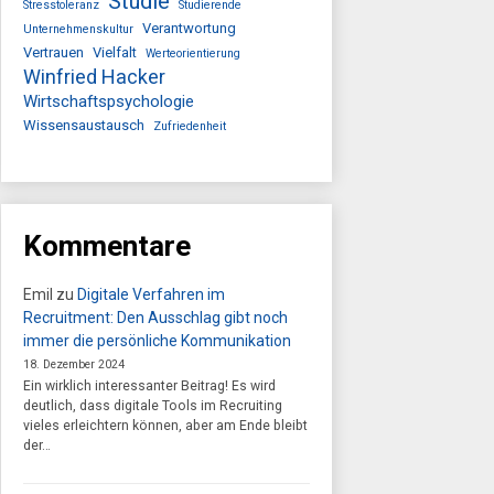
Studie
Stresstoleranz
Studierende
Verantwortung
Unternehmenskultur
Vertrauen
Vielfalt
Werteorientierung
Winfried Hacker
Wirtschaftspsychologie
Wissensaustausch
Zufriedenheit
Kommentare
Emil
zu
Digitale Verfahren im
Recruitment: Den Ausschlag gibt noch
immer die persönliche Kommunikation
18. Dezember 2024
Ein wirklich interessanter Beitrag! Es wird
deutlich, dass digitale Tools im Recruiting
vieles erleichtern können, aber am Ende bleibt
der…