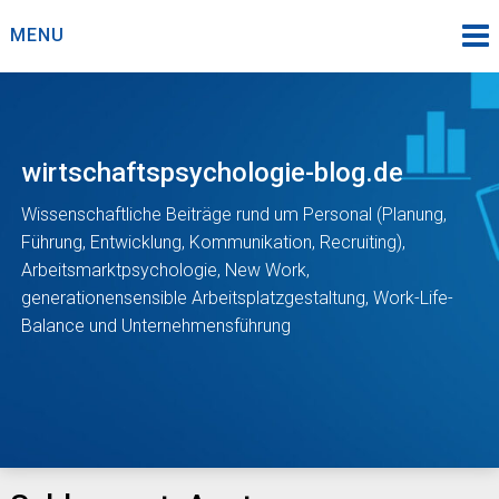
Skip
MENU
to
content
wirtschaftspsychologie-blog.de
Wissenschaftliche Beiträge rund um Personal (Planung,
Führung, Entwicklung, Kommunikation, Recruiting),
Arbeitsmarktpsychologie, New Work,
generationensensible Arbeitsplatzgestaltung, Work-Life-
Balance und Unternehmensführung