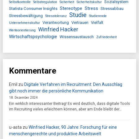
Sozialsystem
Selbstkontrolle
Selbstregulation
Sicherheit
Sicherheitskultur
Stereotype
Stress
Statista Consumer Insights
Stressabbau
Studie
Stressbewältigung
Stresstoleranz
Studierende
Verantwortung
Vertrauen
Vielfalt
Unternehmenskultur
Winfried Hacker
Werteorientierung
Wirtschaftspsychologie
Wissensaustausch
Zufriedenheit
Kommentare
Emil
zu
Digitale Verfahren im Recruitment: Den Ausschlag
gibt noch immer die persönliche Kommunikation
18. Dezember 2024
Ein wirklich interessanter Beitrag! Es wird deutlich, dass digitale Tools
im Recruiting vieles erleichtern können, aber am Ende bleibt der…
u-asta
zu
Winfried Hacker, 90 Jahre: Forschung für eine
menschengerechte und produktive Arbeitswelt