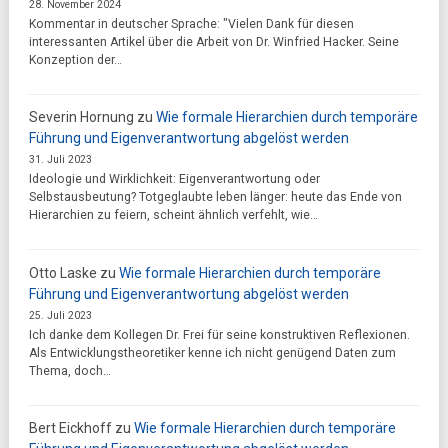
28. November 2024
Kommentar in deutscher Sprache: "Vielen Dank für diesen
interessanten Artikel über die Arbeit von Dr. Winfried Hacker. Seine
Konzeption der…
Severin Hornung
zu
Wie formale Hierarchien durch temporäre
Führung und Eigenverantwortung abgelöst werden
31. Juli 2023
Ideologie und Wirklichkeit: Eigenverantwortung oder
Selbstausbeutung? Totgeglaubte leben länger: heute das Ende von
Hierarchien zu feiern, scheint ähnlich verfehlt, wie…
Otto Laske
zu
Wie formale Hierarchien durch temporäre
Führung und Eigenverantwortung abgelöst werden
25. Juli 2023
Ich danke dem Kollegen Dr. Frei für seine konstruktiven Reflexionen.
Als Entwicklungstheoretiker kenne ich nicht genügend Daten zum
Thema, doch…
Bert Eickhoff
zu
Wie formale Hierarchien durch temporäre