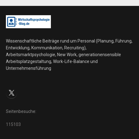
Wissenschaftliche Beiträge rund um Personal (Planung, Führung,
Entwicklung, Kommunikation, Recruiting),
Arbeitsmarktpsychologie, New Work, generationensensible
Arbeitsplatzgestaltung, Work-Life-Balance und
Unternehmensführung
X
Seitenbesuche:
115103