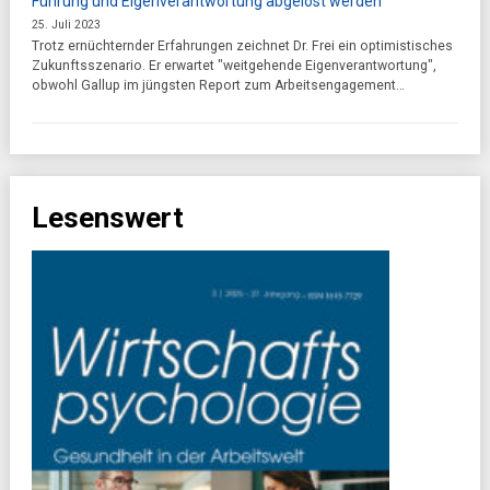
Führung und Eigenverantwortung abgelöst werden
25. Juli 2023
Trotz ernüchternder Erfahrungen zeichnet Dr. Frei ein optimistisches
Zukunftsszenario. Er erwartet "weitgehende Eigenverantwortung",
obwohl Gallup im jüngsten Report zum Arbeitsengagement…
Lesenswert