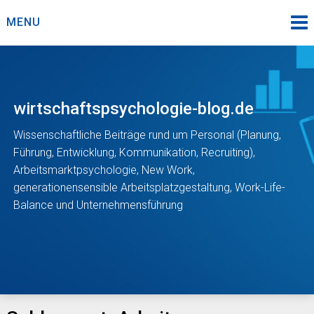
Skip
MENU
to
content
wirtschaftspsychologie-blog.de
Wissenschaftliche Beiträge rund um Personal (Planung,
Führung, Entwicklung, Kommunikation, Recruiting),
Arbeitsmarktpsychologie, New Work,
generationensensible Arbeitsplatzgestaltung, Work-Life-
Balance und Unternehmensführung