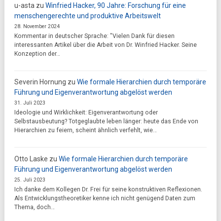
u-asta
zu
Winfried Hacker, 90 Jahre: Forschung für eine
menschengerechte und produktive Arbeitswelt
28. November 2024
Kommentar in deutscher Sprache: "Vielen Dank für diesen
interessanten Artikel über die Arbeit von Dr. Winfried Hacker. Seine
Konzeption der…
Severin Hornung
zu
Wie formale Hierarchien durch temporäre
Führung und Eigenverantwortung abgelöst werden
31. Juli 2023
Ideologie und Wirklichkeit: Eigenverantwortung oder
Selbstausbeutung? Totgeglaubte leben länger: heute das Ende von
Hierarchien zu feiern, scheint ähnlich verfehlt, wie…
Otto Laske
zu
Wie formale Hierarchien durch temporäre
Führung und Eigenverantwortung abgelöst werden
25. Juli 2023
Ich danke dem Kollegen Dr. Frei für seine konstruktiven Reflexionen.
Als Entwicklungstheoretiker kenne ich nicht genügend Daten zum
Thema, doch…