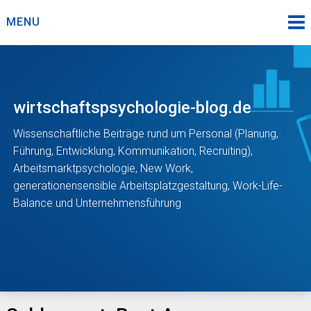
Skip
MENU
to
content
wirtschaftspsychologie-blog.de
Wissenschaftliche Beiträge rund um Personal (Planung,
Führung, Entwicklung, Kommunikation, Recruiting),
Arbeitsmarktpsychologie, New Work,
generationensensible Arbeitsplatzgestaltung, Work-Life-
Balance und Unternehmensführung