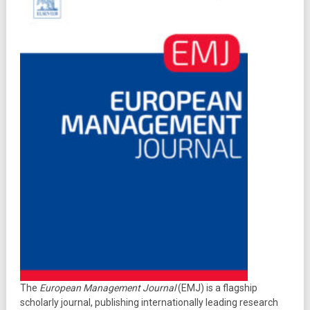
The
European Management Journal
(EMJ) is a flagship
scholarly journal, publishing internationally leading research