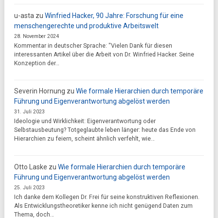
u-asta
zu
Winfried Hacker, 90 Jahre: Forschung für eine
menschengerechte und produktive Arbeitswelt
28. November 2024
Kommentar in deutscher Sprache: "Vielen Dank für diesen
interessanten Artikel über die Arbeit von Dr. Winfried Hacker. Seine
Konzeption der…
Severin Hornung
zu
Wie formale Hierarchien durch temporäre
Führung und Eigenverantwortung abgelöst werden
31. Juli 2023
Ideologie und Wirklichkeit: Eigenverantwortung oder
Selbstausbeutung? Totgeglaubte leben länger: heute das Ende von
Hierarchien zu feiern, scheint ähnlich verfehlt, wie…
Otto Laske
zu
Wie formale Hierarchien durch temporäre
Führung und Eigenverantwortung abgelöst werden
25. Juli 2023
Ich danke dem Kollegen Dr. Frei für seine konstruktiven Reflexionen.
Als Entwicklungstheoretiker kenne ich nicht genügend Daten zum
Thema, doch…