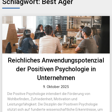
Schlagwort:
Best Ager
Reichliches Anwendungspotenzial
der Positiven Psychologie in
Unternehmen
9. Oktober 2025
Die Positive Psychologie intendiert die Förderung von
Wohlbefinden, Zufriedenheit, Motivation und
Leistungsfähigkeit. Die Disziplin der Positiven Psychologie
stützt sich auf fundierte wissenschaftliche Erkenntnisse, um