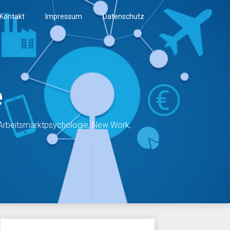
Kontakt
Impressum
Datenschutz
e
, Arbeitsmarktpsychologie, New Work,