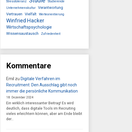
Studie
Stresstoleranz
Studierende
Verantwortung
Unternehmenskultur
Vertrauen
Vielfalt
Werteorientierung
Winfried Hacker
Wirtschaftspsychologie
Wissensaustausch
Zufriedenheit
Kommentare
Emil
zu
Digitale Verfahren im
Recruitment: Den Ausschlag gibt noch
immer die persönliche Kommunikation
18. Dezember 2024
Ein wirklich interessanter Beitrag! Es wird
deutlich, dass digitale Tools im Recruiting
vieles erleichtern können, aber am Ende bleibt
der…