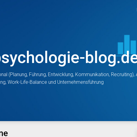
psychologie-blog.d
nal (Planung, Führung, Entwicklung, Kommunikation, Recruiting)
tung, Work-Life-Balance und Unternehmensführung
ne