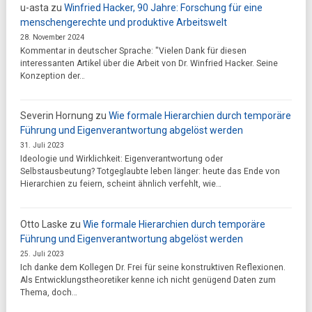
u-asta
zu
Winfried Hacker, 90 Jahre: Forschung für eine
menschengerechte und produktive Arbeitswelt
28. November 2024
Kommentar in deutscher Sprache: "Vielen Dank für diesen
interessanten Artikel über die Arbeit von Dr. Winfried Hacker. Seine
Konzeption der…
Severin Hornung
zu
Wie formale Hierarchien durch temporäre
Führung und Eigenverantwortung abgelöst werden
31. Juli 2023
Ideologie und Wirklichkeit: Eigenverantwortung oder
Selbstausbeutung? Totgeglaubte leben länger: heute das Ende von
Hierarchien zu feiern, scheint ähnlich verfehlt, wie…
Otto Laske
zu
Wie formale Hierarchien durch temporäre
Führung und Eigenverantwortung abgelöst werden
25. Juli 2023
Ich danke dem Kollegen Dr. Frei für seine konstruktiven Reflexionen.
Als Entwicklungstheoretiker kenne ich nicht genügend Daten zum
Thema, doch…