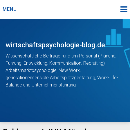
Skip
MENU
to
content
wirtschaftspsychologie-blog.de
Wissenschaftliche Beiträge rund um Personal (Planung,
Führung, Entwicklung, Kommunikation, Recruiting),
Arbeitsmarktpsychologie, New Work,
generationensensible Arbeitsplatzgestaltung, Work-Life-
Balance und Unternehmensführung