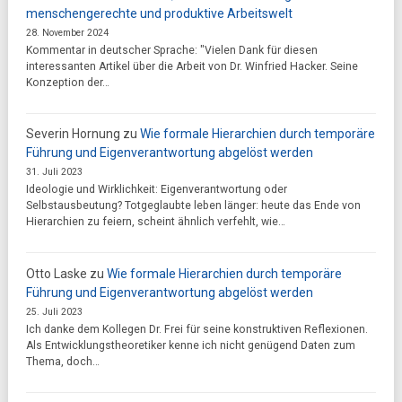
menschengerechte und produktive Arbeitswelt
28. November 2024
Kommentar in deutscher Sprache: "Vielen Dank für diesen
interessanten Artikel über die Arbeit von Dr. Winfried Hacker. Seine
Konzeption der…
Severin Hornung
zu
Wie formale Hierarchien durch temporäre
Führung und Eigenverantwortung abgelöst werden
31. Juli 2023
Ideologie und Wirklichkeit: Eigenverantwortung oder
Selbstausbeutung? Totgeglaubte leben länger: heute das Ende von
Hierarchien zu feiern, scheint ähnlich verfehlt, wie…
Otto Laske
zu
Wie formale Hierarchien durch temporäre
Führung und Eigenverantwortung abgelöst werden
25. Juli 2023
Ich danke dem Kollegen Dr. Frei für seine konstruktiven Reflexionen.
Als Entwicklungstheoretiker kenne ich nicht genügend Daten zum
Thema, doch…