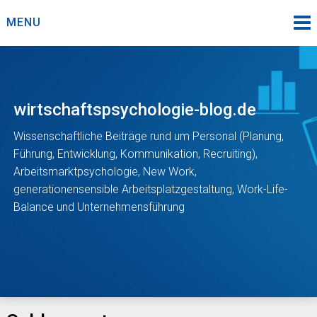
Skip
MENU
to
content
wirtschaftspsychologie-blog.de
Wissenschaftliche Beiträge rund um Personal (Planung,
Führung, Entwicklung, Kommunikation, Recruiting),
Arbeitsmarktpsychologie, New Work,
generationensensible Arbeitsplatzgestaltung, Work-Life-
Balance und Unternehmensführung