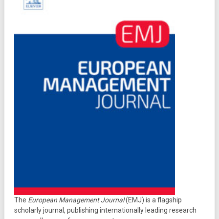
The
European Management Journal
(EMJ) is a flagship
scholarly journal, publishing internationally leading research