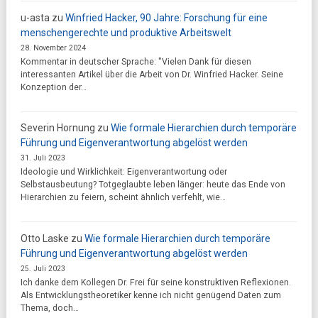
u-asta
zu
Winfried Hacker, 90 Jahre: Forschung für eine
menschengerechte und produktive Arbeitswelt
28. November 2024
Kommentar in deutscher Sprache: "Vielen Dank für diesen
interessanten Artikel über die Arbeit von Dr. Winfried Hacker. Seine
Konzeption der…
Severin Hornung
zu
Wie formale Hierarchien durch temporäre
Führung und Eigenverantwortung abgelöst werden
31. Juli 2023
Ideologie und Wirklichkeit: Eigenverantwortung oder
Selbstausbeutung? Totgeglaubte leben länger: heute das Ende von
Hierarchien zu feiern, scheint ähnlich verfehlt, wie…
Otto Laske
zu
Wie formale Hierarchien durch temporäre
Führung und Eigenverantwortung abgelöst werden
25. Juli 2023
Ich danke dem Kollegen Dr. Frei für seine konstruktiven Reflexionen.
Als Entwicklungstheoretiker kenne ich nicht genügend Daten zum
Thema, doch…