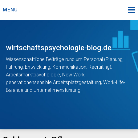
Skip
MENU
to
content
wirtschaftspsychologie-blog.de
Wissenschaftliche Beiträge rund um Personal (Planung,
Führung, Entwicklung, Kommunikation, Recruiting),
Arbeitsmarktpsychologie, New Work,
generationensensible Arbeitsplatzgestaltung, Work-Life-
Balance und Unternehmensführung