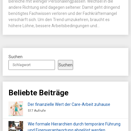
Bereiche mit weniger Personalengpässen. Wechsel in die
andere Richtung sind dagegen seltener. Damit geht dringend
benötigtes Fachwissen verloren und der Fachkräftemangel
verschärft sich. Um den Trend umzukehren, braucht es
höhere Löhne, bessere Arbeitsbedingungen und...
Suchen
Suchen
Beliebte Beiträge
Der finanzielle Wert der Care-Arbeit zuhause
517 Aufrufe
Wie formale Hierarchien durch temporäre Führung
und Eigenverantwortung abgelöst werden