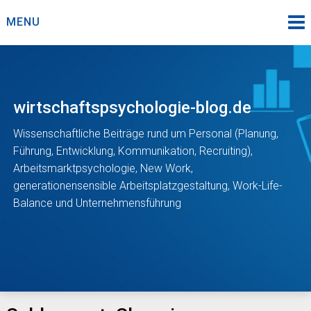
Skip
MENU
to
content
wirtschaftspsychologie-blog.de
Wissenschaftliche Beiträge rund um Personal (Planung,
Führung, Entwicklung, Kommunikation, Recruiting),
Arbeitsmarktpsychologie, New Work,
generationensensible Arbeitsplatzgestaltung, Work-Life-
Balance und Unternehmensführung