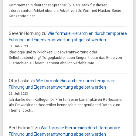
Kommentar in deutscher Sprache: "Vielen Dank für diesen
interessanten Artikel über die Arbeit von Dr. Winfried Hacker. Seine
Konzeption der…
Severin Hornung
zu
Wie formale Hierarchien durch temporäre
Führung und Eigenverantwortung abgelöst werden
31. Juli 2023
Ideologie und Wirklichkeit: Eigenverantwortung oder
Selbstausbeutung? Totgeglaubte leben länger: heute das Ende von
Hierarchien zu feiern, scheint ähnlich verfehlt, wie…
Otto Laske
zu
Wie formale Hierarchien durch temporäre
Führung und Eigenverantwortung abgelöst werden
25. Juli 2023
Ich danke dem Kollegen Dr. Frei für seine konstruktiven Reflexionen.
Als Entwicklungstheoretiker kenne ich nicht genügend Daten zum
Thema, doch…
Bert Eickhoff
zu
Wie formale Hierarchien durch temporäre
Führung und Eigenverantwortung abgelöst werden