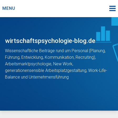
Skip
MENU
to
content
wirtschaftspsychologie-blog.de
Wissenschaftliche Beiträge rund um Personal (Planung,
Führung, Entwicklung, Kommunikation, Recruiting),
Arbeitsmarktpsychologie, New Work,
generationensensible Arbeitsplatzgestaltung, Work-Life-
Balance und Unternehmensführung