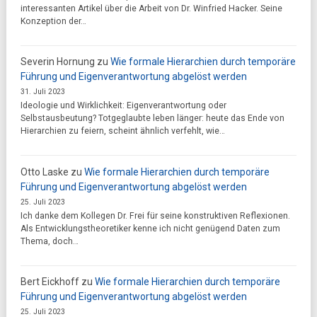
interessanten Artikel über die Arbeit von Dr. Winfried Hacker. Seine
Konzeption der…
Severin Hornung
zu
Wie formale Hierarchien durch temporäre
Führung und Eigenverantwortung abgelöst werden
31. Juli 2023
Ideologie und Wirklichkeit: Eigenverantwortung oder
Selbstausbeutung? Totgeglaubte leben länger: heute das Ende von
Hierarchien zu feiern, scheint ähnlich verfehlt, wie…
Otto Laske
zu
Wie formale Hierarchien durch temporäre
Führung und Eigenverantwortung abgelöst werden
25. Juli 2023
Ich danke dem Kollegen Dr. Frei für seine konstruktiven Reflexionen.
Als Entwicklungstheoretiker kenne ich nicht genügend Daten zum
Thema, doch…
Bert Eickhoff
zu
Wie formale Hierarchien durch temporäre
Führung und Eigenverantwortung abgelöst werden
25. Juli 2023