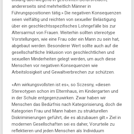
andererseits sind mehrheitlich Männer in
Führungspositionen tätig.» Die negativen Konsequenzen
seien vielfältig und reichten von sexueller Belästigung
über ein geschlechtsspezifisches Lohngefälle bis zur
Altersarmut von Frauen. Weiterhin sollten stereotype
Vorstellungen, wie eine Frau oder ein Mann zu sein hat,
abgebaut werden. Besonderer Wert sollte auch auf die
gesellschaftliche Inklusion von geschlechtlichen und
sexuellen Minderheiten gelegt werden, um auch diese
Menschen vor negativen Konsequenzen wie
Arbeitslosigkeit und Gewaltverbrechen zur schützen.
«Am wirkungsvollsten ist es», so Sczesny, «diesen
Stereotypen schon im Elternhaus, im Kindergarten und
in der Schule entgegenzuwirken. Zwar haben wir
Menschen das Bedürfnis nach Kategorisierung, doch die
Kategorien Frau und Mann haben zu strukturellen
Diskriminierungen geführt, die es abzubauen gilt.» Ziel in
modernen Gesellschaften sei es daher, Vorurteile zu
reflektieren und jeden Menschen als Individuum