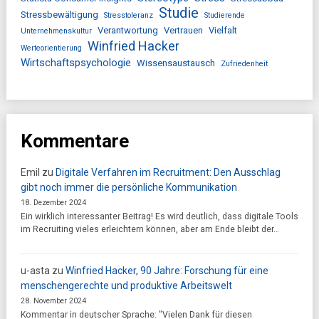
Studie
Stressbewältigung
Stresstoleranz
Studierende
Verantwortung
Vertrauen
Vielfalt
Unternehmenskultur
Winfried Hacker
Werteorientierung
Wirtschaftspsychologie
Wissensaustausch
Zufriedenheit
Kommentare
Emil
zu
Digitale Verfahren im Recruitment: Den Ausschlag
gibt noch immer die persönliche Kommunikation
18. Dezember 2024
Ein wirklich interessanter Beitrag! Es wird deutlich, dass digitale Tools
im Recruiting vieles erleichtern können, aber am Ende bleibt der…
u-asta
zu
Winfried Hacker, 90 Jahre: Forschung für eine
menschengerechte und produktive Arbeitswelt
28. November 2024
Kommentar in deutscher Sprache: "Vielen Dank für diesen