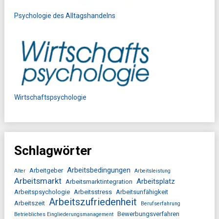
Psychologie des Alltagshandelns
Wirtschaftspsychologie
Schlagwörter
Arbeitsbedingungen
Arbeitgeber
Alter
Arbeitsleistung
Arbeitsmarkt
Arbeitsplatz
Arbeitsmarktintegration
Arbeitspsychologie
Arbeitsstress
Arbeitsunfähigkeit
Arbeitszufriedenheit
Arbeitszeit
Berufserfahrung
Bewerbungsverfahren
Betriebliches Eingliederungsmanagement