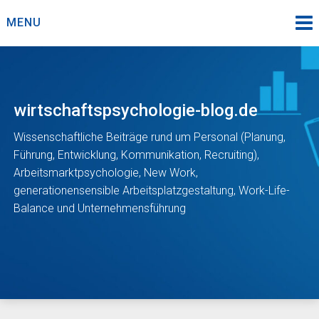
Skip
MENU
to
content
wirtschaftspsychologie-blog.de
Wissenschaftliche Beiträge rund um Personal (Planung,
Führung, Entwicklung, Kommunikation, Recruiting),
Arbeitsmarktpsychologie, New Work,
generationensensible Arbeitsplatzgestaltung, Work-Life-
Balance und Unternehmensführung