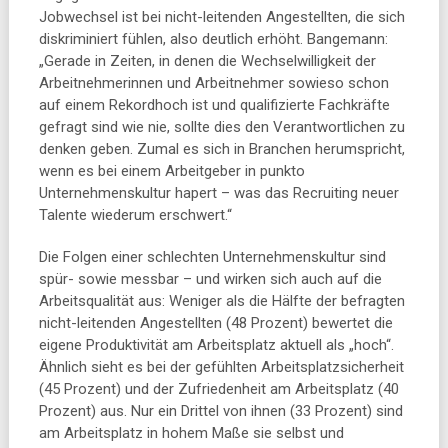
Jobwechsel ist bei nicht-leitenden Angestellten, die sich
diskriminiert fühlen, also deutlich erhöht. Bangemann:
„Gerade in Zeiten, in denen die Wechselwilligkeit der
Arbeitnehmerinnen und Arbeitnehmer sowieso schon
auf einem Rekordhoch ist und qualifizierte Fachkräfte
gefragt sind wie nie, sollte dies den Verantwortlichen zu
denken geben. Zumal es sich in Branchen herumspricht,
wenn es bei einem Arbeitgeber in punkto
Unternehmenskultur hapert – was das Recruiting neuer
Talente wiederum erschwert.“
Die Folgen einer schlechten Unternehmenskultur sind
spür- sowie messbar – und wirken sich auch auf die
Arbeitsqualität aus: Weniger als die Hälfte der befragten
nicht-leitenden Angestellten (48 Prozent) bewertet die
eigene Produktivität am Arbeitsplatz aktuell als „hoch“.
Ähnlich sieht es bei der gefühlten Arbeitsplatzsicherheit
(45 Prozent) und der Zufriedenheit am Arbeitsplatz (40
Prozent) aus. Nur ein Drittel von ihnen (33 Prozent) sind
am Arbeitsplatz in hohem Maße sie selbst und