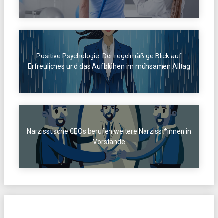
Positive Psychologie: Der regelmäßige Blick auf
Erfreuliches und das Aufblühen im mühsamen Alltag
Narzisstische CEOs berufen weitere Narzisst*innen in
Vorstände