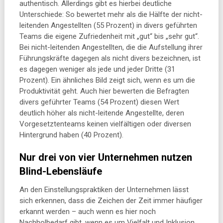
authentisch. Allerdings gibt es hierbei deutliche
Unterschiede: So bewertet mehr als die Hälfte der nicht-
leitenden Angestellten (55 Prozent) in divers geführten
Teams die eigene Zufriedenheit mit „gut“ bis „sehr gut“.
Bei nicht-leitenden Angestellten, die die Aufstellung ihrer
Führungskräfte dagegen als nicht divers bezeichnen, ist
es dagegen weniger als jede und jeder Dritte (31
Prozent). Ein ähnliches Bild zeigt sich, wenn es um die
Produktivität geht. Auch hier bewerten die Befragten
divers geführter Teams (54 Prozent) diesen Wert
deutlich höher als nicht-leitende Angestellte, deren
Vorgesetztenteams keinen vielfältigen oder diversen
Hintergrund haben (40 Prozent).
Nur drei von vier Unternehmen nutzen
Blind-Lebensläufe
An den Einstellungspraktiken der Unternehmen lässt
sich erkennen, dass die Zeichen der Zeit immer häufiger
erkannt werden – auch wenn es hier noch
Nachholbedarf gibt, wenn es um Vielfalt und Inklusion