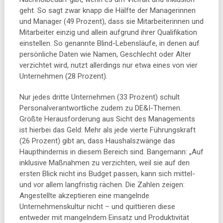
geht. So sagt zwar knapp die Hälfte der Managerinnen
und Manager (49 Prozent), dass sie Mitarbeiterinnen und
Mitarbeiter einzig und allein aufgrund ihrer Qualifikation
einstellen. So genannte Blind-Lebensläufe, in denen auf
persönliche Daten wie Namen, Geschlecht oder Alter
verzichtet wird, nutzt allerdings nur etwa eines von vier
Unternehmen (28 Prozent).
Nur jedes dritte Unternehmen (33 Prozent) schult
Personalverantwortliche zudem zu DE&I-Themen.
Größte Herausforderung aus Sicht des Managements
ist hierbei das Geld: Mehr als jede vierte Führungskraft
(26 Prozent) gibt an, dass Haushalszwänge das
Haupthindernis in diesem Bereich sind. Bangemann: „Auf
inklusive Maßnahmen zu verzichten, weil sie auf den
ersten Blick nicht ins Budget passen, kann sich mittel-
und vor allem langfristig rächen. Die Zahlen zeigen:
Angestellte akzeptieren eine mangelnde
Unternehmenskultur nicht – und quittieren diese
entweder mit mangelndem Einsatz und Produktivität