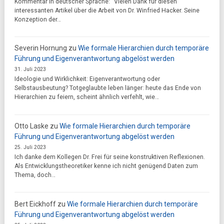
Kommentar in deutscher Sprache: "Vielen Dank für diesen
interessanten Artikel über die Arbeit von Dr. Winfried Hacker. Seine
Konzeption der…
Severin Hornung
zu
Wie formale Hierarchien durch temporäre
Führung und Eigenverantwortung abgelöst werden
31. Juli 2023
Ideologie und Wirklichkeit: Eigenverantwortung oder
Selbstausbeutung? Totgeglaubte leben länger: heute das Ende von
Hierarchien zu feiern, scheint ähnlich verfehlt, wie…
Otto Laske
zu
Wie formale Hierarchien durch temporäre
Führung und Eigenverantwortung abgelöst werden
25. Juli 2023
Ich danke dem Kollegen Dr. Frei für seine konstruktiven Reflexionen.
Als Entwicklungstheoretiker kenne ich nicht genügend Daten zum
Thema, doch…
Bert Eickhoff
zu
Wie formale Hierarchien durch temporäre
Führung und Eigenverantwortung abgelöst werden