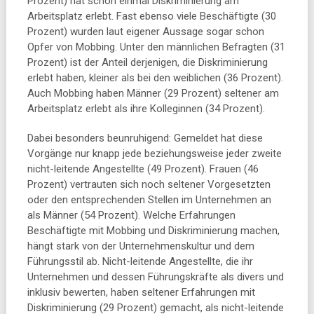
Prozent) hat schon einmal Diskriminierung am
Arbeitsplatz erlebt. Fast ebenso viele Beschäftigte (30
Prozent) wurden laut eigener Aussage sogar schon
Opfer von Mobbing. Unter den männlichen Befragten (31
Prozent) ist der Anteil derjenigen, die Diskriminierung
erlebt haben, kleiner als bei den weiblichen (36 Prozent).
Auch Mobbing haben Männer (29 Prozent) seltener am
Arbeitsplatz erlebt als ihre Kolleginnen (34 Prozent).
Dabei besonders beunruhigend: Gemeldet hat diese
Vorgänge nur knapp jede beziehungsweise jeder zweite
nicht-leitende Angestellte (49 Prozent). Frauen (46
Prozent) vertrauten sich noch seltener Vorgesetzten
oder den entsprechenden Stellen im Unternehmen an
als Männer (54 Prozent). Welche Erfahrungen
Beschäftigte mit Mobbing und Diskriminierung machen,
hängt stark von der Unternehmenskultur und dem
Führungsstil ab. Nicht-leitende Angestellte, die ihr
Unternehmen und dessen Führungskräfte als divers und
inklusiv bewerten, haben seltener Erfahrungen mit
Diskriminierung (29 Prozent) gemacht, als nicht-leitende