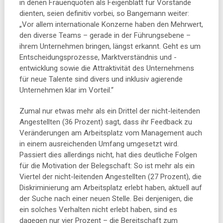
in denen Frauenquoten als Feigenblatt für Vorstände
dienten, seien definitiv vorbei, so Bangemann weiter:
„Vor allem internationale Konzerne haben den Mehrwert,
den diverse Teams – gerade in der Führungsebene –
ihrem Unternehmen bringen, längst erkannt. Geht es um
Entscheidungsprozesse, Marktverständnis und -
entwicklung sowie die Attraktivität des Unternehmens
für neue Talente sind divers und inklusiv agierende
Unternehmen klar im Vorteil.“
Zumal nur etwas mehr als ein Drittel der nicht-leitenden
Angestellten (36 Prozent) sagt, dass ihr Feedback zu
Veränderungen am Arbeitsplatz vom Management auch
in einem ausreichenden Umfang umgesetzt wird.
Passiert dies allerdings nicht, hat dies deutliche Folgen
für die Motivation der Belegschaft: So ist mehr als ein
Viertel der nicht-leitenden Angestellten (27 Prozent), die
Diskriminierung am Arbeitsplatz erlebt haben, aktuell auf
der Suche nach einer neuen Stelle. Bei denjenigen, die
ein solches Verhalten nicht erlebt haben, sind es
dagegen nur vier Prozent – die Bereitschaft zum