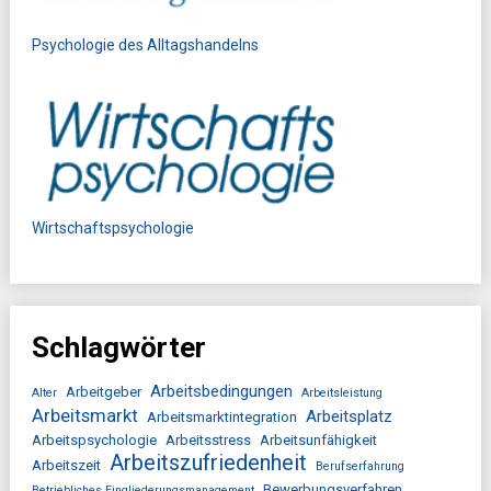
Psychologie des Alltagshandelns
Wirtschaftspsychologie
Schlagwörter
Arbeitsbedingungen
Arbeitgeber
Alter
Arbeitsleistung
Arbeitsmarkt
Arbeitsplatz
Arbeitsmarktintegration
Arbeitspsychologie
Arbeitsstress
Arbeitsunfähigkeit
Arbeitszufriedenheit
Arbeitszeit
Berufserfahrung
Bewerbungsverfahren
Betriebliches Eingliederungsmanagement