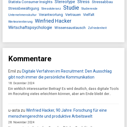
Stereotype
Stress
Statista Consumer Insights
Stressabbau
Studie
Stressbewältigung
Stresstoleranz
Studierende
Verantwortung
Vertrauen
Vielfalt
Unternehmenskultur
Winfried Hacker
Werteorientierung
Wirtschaftspsychologie
Wissensaustausch
Zufriedenheit
Kommentare
Emil
zu
Digitale Verfahren im Recruitment: Den Ausschlag
gibt noch immer die persönliche Kommunikation
18. Dezember 2024
Ein wirklich interessanter Beitrag! Es wird deutlich, dass digitale Tools
im Recruiting vieles erleichtern können, aber am Ende bleibt der…
u-asta
zu
Winfried Hacker, 90 Jahre: Forschung für eine
menschengerechte und produktive Arbeitswelt
28. November 2024