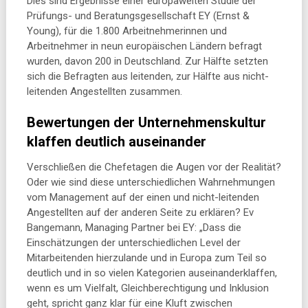
Dies sind Ergebnisse einer europaweiten Studie der
Prüfungs- und Beratungsgesellschaft EY (Ernst &
Young), für die 1.800 Arbeitnehmerinnen und
Arbeitnehmer in neun europäischen Ländern befragt
wurden, davon 200 in Deutschland. Zur Hälfte setzten
sich die Befragten aus leitenden, zur Hälfte aus nicht-
leitenden Angestellten zusammen.
Bewertungen der Unternehmenskultur
klaffen deutlich auseinander
Verschließen die Chefetagen die Augen vor der Realität?
Oder wie sind diese unterschiedlichen Wahrnehmungen
vom Management auf der einen und nicht-leitenden
Angestellten auf der anderen Seite zu erklären? Ev
Bangemann, Managing Partner bei EY: „Dass die
Einschätzungen der unterschiedlichen Level der
Mitarbeitenden hierzulande und in Europa zum Teil so
deutlich und in so vielen Kategorien auseinanderklaffen,
wenn es um Vielfalt, Gleichberechtigung und Inklusion
geht, spricht ganz klar für eine Kluft zwischen