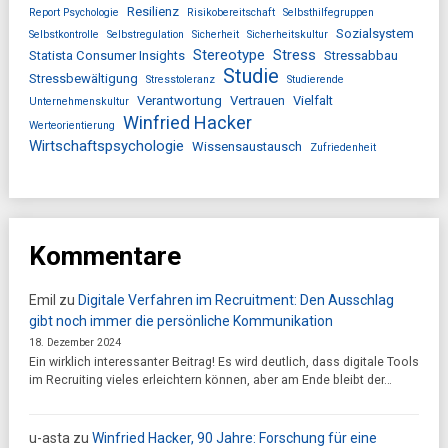
Resilienz
Report Psychologie
Risikobereitschaft
Selbsthilfegruppen
Sozialsystem
Selbstkontrolle
Selbstregulation
Sicherheit
Sicherheitskultur
Stereotype
Stress
Statista Consumer Insights
Stressabbau
Studie
Stressbewältigung
Stresstoleranz
Studierende
Verantwortung
Vertrauen
Vielfalt
Unternehmenskultur
Winfried Hacker
Werteorientierung
Wirtschaftspsychologie
Wissensaustausch
Zufriedenheit
Kommentare
Emil
zu
Digitale Verfahren im Recruitment: Den Ausschlag
gibt noch immer die persönliche Kommunikation
18. Dezember 2024
Ein wirklich interessanter Beitrag! Es wird deutlich, dass digitale Tools
im Recruiting vieles erleichtern können, aber am Ende bleibt der…
u-asta
zu
Winfried Hacker, 90 Jahre: Forschung für eine