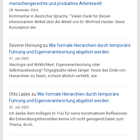
menschengerechte und produktive Arbeitswelt
28. November 2024
Kommentar in deutscher Sprache: "Vielen Dank für diesen
interessanten Artikel über die Arbeit von Dr. Winfried Hacker. Seine
Konzeption der…
Severin Hornung
zu
Wie formale Hierarchien durch temporäre
Führung und Eigenverantwortung abgelöst werden
31. Juli 2023
Ideologie und Wirklichkeit: Eigenverantwortung oder
Selbstausbeutung? Totgeglaubte leben länger: heute das Ende von
Hierarchien zu feiern, scheint ähnlich verfehlt, wie…
Otto Laske
zu
Wie formale Hierarchien durch temporäre
Führung und Eigenverantwortung abgelöst werden
25. Juli 2023
Ich danke dem Kollegen Dr. Frei für seine konstruktiven Reflexionen.
Als Entwicklungstheoretiker kenne ich nicht genügend Daten zum
Thema, doch…