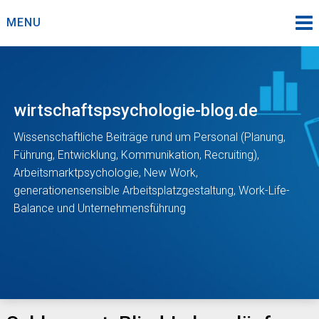
Skip
MENU
to
content
wirtschaftspsychologie-blog.de
Wissenschaftliche Beiträge rund um Personal (Planung,
Führung, Entwicklung, Kommunikation, Recruiting),
Arbeitsmarktpsychologie, New Work,
generationensensible Arbeitsplatzgestaltung, Work-Life-
Balance und Unternehmensführung