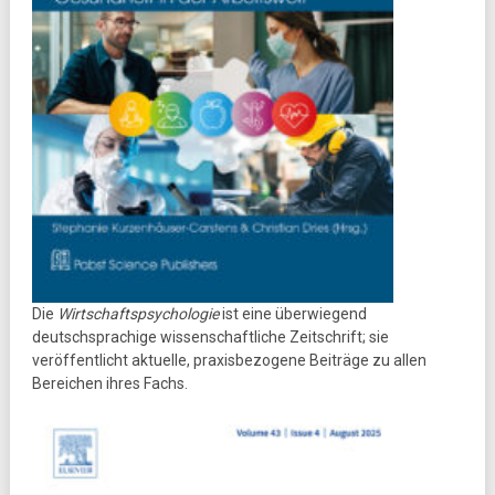
Die
Wirtschaftspsychologie
ist eine überwiegend
deutschsprachige wissenschaftliche Zeitschrift; sie
veröffentlicht aktuelle, praxisbezogene Beiträge zu allen
Bereichen ihres Fachs.