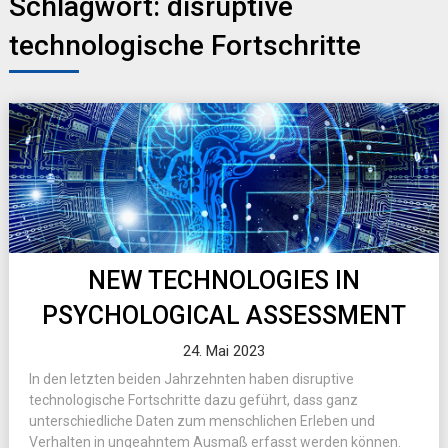
Schlagwort:
disruptive
technologische Fortschritte
NEW TECHNOLOGIES IN
PSYCHOLOGICAL ASSESSMENT
24. Mai 2023
In den letzten beiden Jahrzehnten haben disruptive
technologische Fortschritte dazu geführt, dass ganz
unterschiedliche Daten zum menschlichen Erleben und
Verhalten in ungeahntem Ausmaß erfasst werden können.