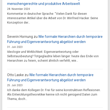
menschengerechte und produktive Arbeitswelt
28. November 2024
Kommentar in deutscher Sprache: "Vielen Dank für diesen
interessanten Artikel über die Arbeit von Dr. Winfried Hacker. Seine
Konzeption der…
Severin Hornung
zu
Wie formale Hierarchien durch temporäre
Führung und Eigenverantwortung abgelöst werden
31. Juli 2023
Ideologie und Wirklichkeit: Eigenverantwortung oder
Selbstausbeutung? Totgeglaubte leben länger: heute das Ende von
Hierarchien zu feiern, scheint ähnlich verfehlt, wie…
Otto Laske
zu
Wie formale Hierarchien durch temporäre
Führung und Eigenverantwortung abgelöst werden
25. Juli 2023
Ich danke dem Kollegen Dr. Frei für seine konstruktiven Reflexionen.
Als Entwicklungstheoretiker kenne ich nicht genügend Daten zum
Thema, doch…