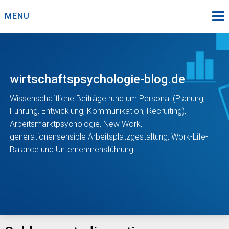
Skip
MENU
to
content
wirtschaftspsychologie-blog.de
Wissenschaftliche Beiträge rund um Personal (Planung,
Führung, Entwicklung, Kommunikation, Recruiting),
Arbeitsmarktpsychologie, New Work,
generationensensible Arbeitsplatzgestaltung, Work-Life-
Balance und Unternehmensführung