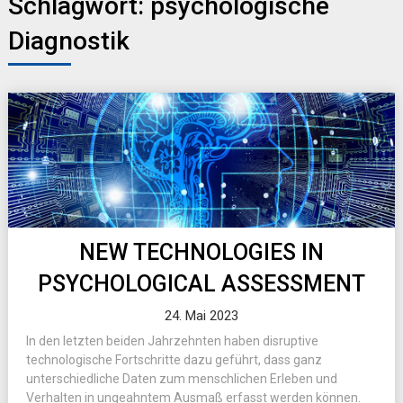
Schlagwort:
psychologische
Diagnostik
NEW TECHNOLOGIES IN
PSYCHOLOGICAL ASSESSMENT
24. Mai 2023
In den letzten beiden Jahrzehnten haben disruptive
technologische Fortschritte dazu geführt, dass ganz
unterschiedliche Daten zum menschlichen Erleben und
Verhalten in ungeahntem Ausmaß erfasst werden können.