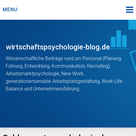
Skip
MENU
to
content
wirtschaftspsychologie-blog.de
Wissenschaftliche Beiträge rund um Personal (Planung,
Führung, Entwicklung, Kommunikation, Recruiting),
Arbeitsmarktpsychologie, New Work,
generationensensible Arbeitsplatzgestaltung, Work-Life-
Balance und Unternehmensführung