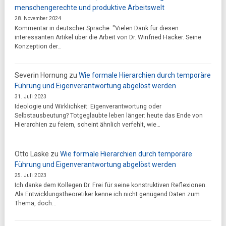
menschengerechte und produktive Arbeitswelt
28. November 2024
Kommentar in deutscher Sprache: "Vielen Dank für diesen
interessanten Artikel über die Arbeit von Dr. Winfried Hacker. Seine
Konzeption der…
Severin Hornung
zu
Wie formale Hierarchien durch temporäre
Führung und Eigenverantwortung abgelöst werden
31. Juli 2023
Ideologie und Wirklichkeit: Eigenverantwortung oder
Selbstausbeutung? Totgeglaubte leben länger: heute das Ende von
Hierarchien zu feiern, scheint ähnlich verfehlt, wie…
Otto Laske
zu
Wie formale Hierarchien durch temporäre
Führung und Eigenverantwortung abgelöst werden
25. Juli 2023
Ich danke dem Kollegen Dr. Frei für seine konstruktiven Reflexionen.
Als Entwicklungstheoretiker kenne ich nicht genügend Daten zum
Thema, doch…