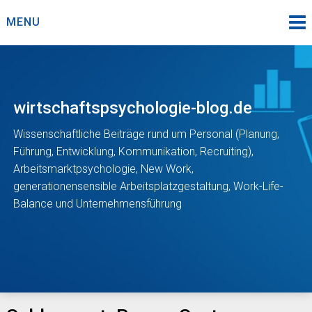
Skip
MENU
to
content
wirtschaftspsychologie-blog.de
Wissenschaftliche Beiträge rund um Personal (Planung,
Führung, Entwicklung, Kommunikation, Recruiting),
Arbeitsmarktpsychologie, New Work,
generationensensible Arbeitsplatzgestaltung, Work-Life-
Balance und Unternehmensführung