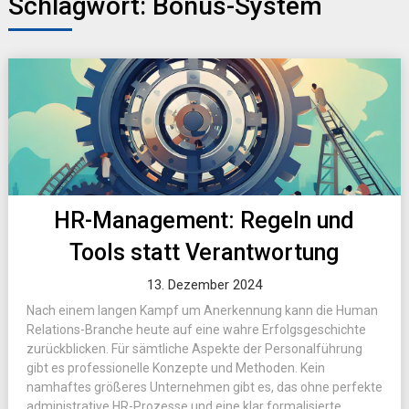
Schlagwort:
Bonus-System
HR-Management: Regeln und
Tools statt Verantwortung
13. Dezember 2024
Nach einem langen Kampf um Anerkennung kann die Human
Relations-Branche heute auf eine wahre Erfolgsgeschichte
zurückblicken. Für sämtliche Aspekte der Personalführung
gibt es professionelle Konzepte und Methoden. Kein
namhaftes größeres Unternehmen gibt es, das ohne perfekte
administrative HR-Prozesse und eine klar formalisierte