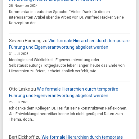
28. November 2024
Kommentar in deutscher Sprache: "Vielen Dank für diesen
interessanten Artikel über die Arbeit von Dr. Winfried Hacker. Seine
Konzeption der…
Severin Hornung
zu
Wie formale Hierarchien durch temporäre
Führung und Eigenverantwortung abgelöst werden
31. Juli 2023
Ideologie und Wirklichkeit: Eigenverantwortung oder
Selbstausbeutung? Totgeglaubte leben länger: heute das Ende von
Hierarchien zu feiern, scheint ähnlich verfehlt, wie…
Otto Laske
zu
Wie formale Hierarchien durch temporäre
Führung und Eigenverantwortung abgelöst werden
25. Juli 2023
Ich danke dem Kollegen Dr. Frei für seine konstruktiven Reflexionen.
Als Entwicklungstheoretiker kenne ich nicht genügend Daten zum
Thema, doch…
Bert Eickhoff
zu
Wie formale Hierarchien durch temporäre