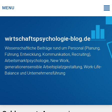
Skip
MENU
to
content
wirtschaftspsychologie-blog.de
Wissenschaftliche Beiträge rund um Personal (Planung,
Führung, Entwicklung, Kommunikation, Recruiting),
Arbeitsmarktpsychologie, New Work,
generationensensible Arbeitsplatzgestaltung, Work-Life-
Balance und Unternehmensführung