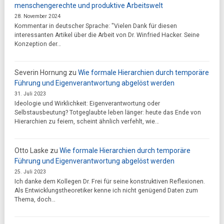
menschengerechte und produktive Arbeitswelt
28. November 2024
Kommentar in deutscher Sprache: "Vielen Dank für diesen
interessanten Artikel über die Arbeit von Dr. Winfried Hacker. Seine
Konzeption der…
Severin Hornung
zu
Wie formale Hierarchien durch temporäre
Führung und Eigenverantwortung abgelöst werden
31. Juli 2023
Ideologie und Wirklichkeit: Eigenverantwortung oder
Selbstausbeutung? Totgeglaubte leben länger: heute das Ende von
Hierarchien zu feiern, scheint ähnlich verfehlt, wie…
Otto Laske
zu
Wie formale Hierarchien durch temporäre
Führung und Eigenverantwortung abgelöst werden
25. Juli 2023
Ich danke dem Kollegen Dr. Frei für seine konstruktiven Reflexionen.
Als Entwicklungstheoretiker kenne ich nicht genügend Daten zum
Thema, doch…