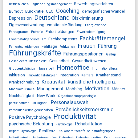
Bewerbungsverfahren
Betriebliches Eingliederungsmanagement
Coaching
Burnout
Bürokratie
CEO
demografischer Wandel
Deutschland
Depression
Diskriminierung
Eigenverantwortung
emotionale Bindung
Energiewende
Entscheidungen
Enneagramm
Entropie
Erwerbsbeteiligung
Fachkräftemangel
Fachkompetenz
Erwerbstätigenquote
EY
Frauen
Führung
Fehltage
Fehlentscheidungen
Fehlzeiten
Führungskräfte
Führungspositionen
Gallup
Gesundheit
Gesundheitswesen
Geschlechtsunterschiede
Homeoffice
Gruppenkohäsion
Hausarbeit
Informationsfluss
Inklusion
Integration
Krankenstand
Innovationsfähigkeit
Karriere
Kreativität
künstliche Intelligenz
Krankschreibung
Motivation
Management
Mobbing
Männer
Machiavellismus
Nachhaltigkeit
New Work
Organisationspsychologie
Personalauswahl
partizipativer Führungsstil
Persönlichkeitsmerkmale
Persönlichkeitseigenschaften
Produktivität
Positive Psychologie
psychische Belastung
Rehabilitation
Psychologie
Resilienz
Report Psychologie
Risikobereitschaft
Selbsthilfegruppen
Sozialsystem
Selbstkontrolle
Selbstregulation
Sicherheit
Sicherheitskultur