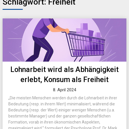
Schlagwort:
Freiheit
Lohnarbeit wird als Abhängigkeit
erlebt, Konsum als Freiheit
8. April 2024
„Die meisten Menschen werden durch die Lohnarbeit in ihrer
Bedeutung (resp. in ihrem Wert) minimalisiert, während die
Bedeutung (resp. der Wert) einiger weniger Menschen (u.a.
bestimmte Manager) und der ganzen gesellschaftlichen
Formation, vorab in ihren ökonomischen Aspekten,
maximalisiert wird,“ formuliert der Psychologe Prof. Dr. Mark