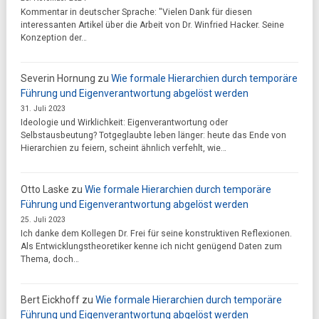
Kommentar in deutscher Sprache: "Vielen Dank für diesen
interessanten Artikel über die Arbeit von Dr. Winfried Hacker. Seine
Konzeption der…
Severin Hornung
zu
Wie formale Hierarchien durch temporäre
Führung und Eigenverantwortung abgelöst werden
31. Juli 2023
Ideologie und Wirklichkeit: Eigenverantwortung oder
Selbstausbeutung? Totgeglaubte leben länger: heute das Ende von
Hierarchien zu feiern, scheint ähnlich verfehlt, wie…
Otto Laske
zu
Wie formale Hierarchien durch temporäre
Führung und Eigenverantwortung abgelöst werden
25. Juli 2023
Ich danke dem Kollegen Dr. Frei für seine konstruktiven Reflexionen.
Als Entwicklungstheoretiker kenne ich nicht genügend Daten zum
Thema, doch…
Bert Eickhoff
zu
Wie formale Hierarchien durch temporäre
Führung und Eigenverantwortung abgelöst werden