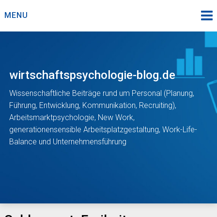
Skip
MENU
to
content
wirtschaftspsychologie-blog.de
Wissenschaftliche Beiträge rund um Personal (Planung,
Führung, Entwicklung, Kommunikation, Recruiting),
Arbeitsmarktpsychologie, New Work,
generationensensible Arbeitsplatzgestaltung, Work-Life-
Balance und Unternehmensführung