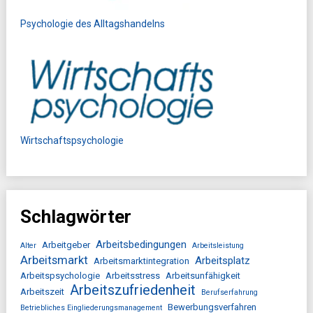
Psychologie des Alltagshandelns
Wirtschaftspsychologie
Schlagwörter
Arbeitsbedingungen
Arbeitgeber
Alter
Arbeitsleistung
Arbeitsmarkt
Arbeitsplatz
Arbeitsmarktintegration
Arbeitspsychologie
Arbeitsstress
Arbeitsunfähigkeit
Arbeitszufriedenheit
Arbeitszeit
Berufserfahrung
Bewerbungsverfahren
Betriebliches Eingliederungsmanagement