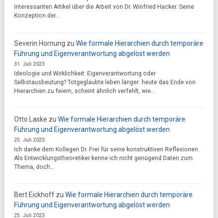
interessanten Artikel über die Arbeit von Dr. Winfried Hacker. Seine
Konzeption der…
Severin Hornung
zu
Wie formale Hierarchien durch temporäre
Führung und Eigenverantwortung abgelöst werden
31. Juli 2023
Ideologie und Wirklichkeit: Eigenverantwortung oder
Selbstausbeutung? Totgeglaubte leben länger: heute das Ende von
Hierarchien zu feiern, scheint ähnlich verfehlt, wie…
Otto Laske
zu
Wie formale Hierarchien durch temporäre
Führung und Eigenverantwortung abgelöst werden
25. Juli 2023
Ich danke dem Kollegen Dr. Frei für seine konstruktiven Reflexionen.
Als Entwicklungstheoretiker kenne ich nicht genügend Daten zum
Thema, doch…
Bert Eickhoff
zu
Wie formale Hierarchien durch temporäre
Führung und Eigenverantwortung abgelöst werden
25. Juli 2023