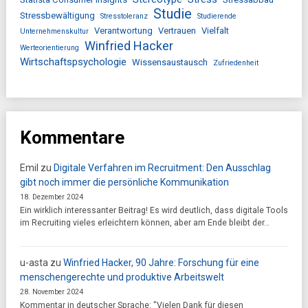
Studie
Stressbewältigung
Stresstoleranz
Studierende
Verantwortung
Vertrauen
Vielfalt
Unternehmenskultur
Winfried Hacker
Werteorientierung
Wirtschaftspsychologie
Wissensaustausch
Zufriedenheit
Kommentare
Emil
zu
Digitale Verfahren im Recruitment: Den Ausschlag
gibt noch immer die persönliche Kommunikation
18. Dezember 2024
Ein wirklich interessanter Beitrag! Es wird deutlich, dass digitale Tools
im Recruiting vieles erleichtern können, aber am Ende bleibt der…
u-asta
zu
Winfried Hacker, 90 Jahre: Forschung für eine
menschengerechte und produktive Arbeitswelt
28. November 2024
Kommentar in deutscher Sprache: "Vielen Dank für diesen