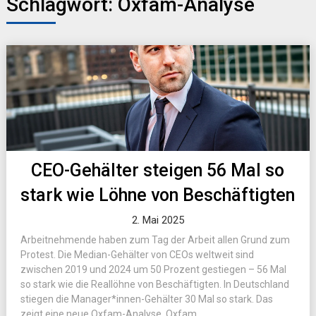
Schlagwort:
Oxfam-Analyse
CEO-Gehälter steigen 56 Mal so
stark wie Löhne von Beschäftigten
2. Mai 2025
Arbeitnehmende haben zum Tag der Arbeit allen Grund zum
Protest. Die Median-Gehälter von CEOs weltweit sind
zwischen 2019 und 2024 um 50 Prozent gestiegen – 56 Mal
so stark wie die Reallöhne von Beschäftigten. In Deutschland
stiegen die Manager*innen-Gehälter 30 Mal so stark. Das
zeigt eine neue Oxfam-Analyse. Oxfam...