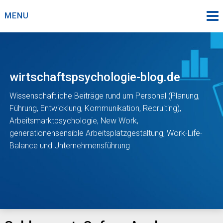
Skip
MENU
to
content
wirtschaftspsychologie-blog.de
Wissenschaftliche Beiträge rund um Personal (Planung,
Führung, Entwicklung, Kommunikation, Recruiting),
Arbeitsmarktpsychologie, New Work,
generationensensible Arbeitsplatzgestaltung, Work-Life-
Balance und Unternehmensführung